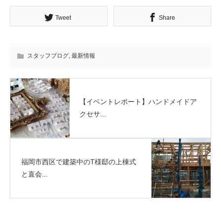
Tweet
Share
スタッフブログ
,
最新情報
【イベントレポート】ハンドメイドア
クセサ...
福岡市西区で建築中のT様邸の上棟式
と直会...