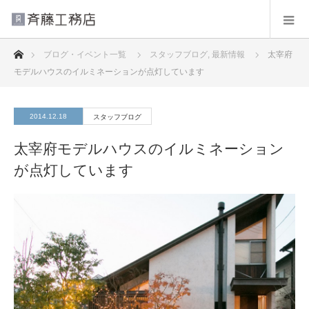
ホーム
ブログ・イベント一覧
スタッフブログ
,
最新情報
太宰府
モデルハウスのイルミネーションが点灯しています
2014.12.18
スタッフブログ
太宰府モデルハウスのイルミネーション
が点灯しています