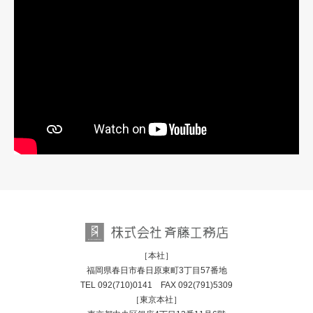
［本社］
福岡県春日市春日原東町3丁目57番地
TEL
092(710)0141
FAX 092(791)5309
［東京本社］