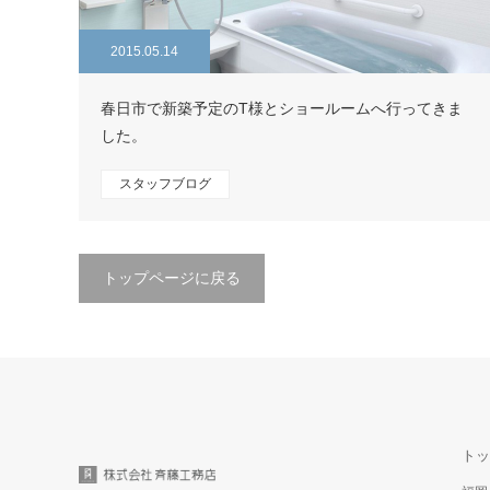
2015.05.14
春日市で新築予定のT様とショールームへ行ってきま
した。
スタッフブログ
トップページに戻る
トッ