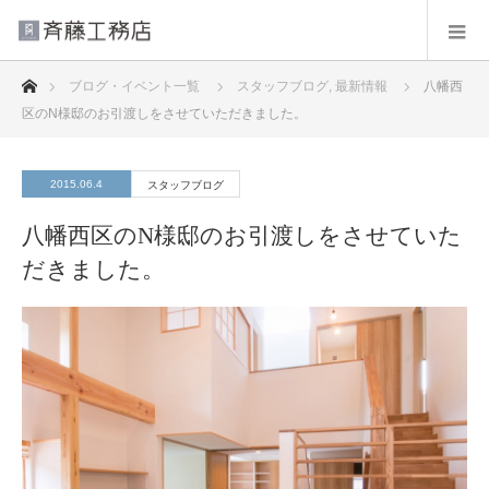
ホーム
ブログ・イベント一覧
スタッフブログ
,
最新情報
八幡西
区のN様邸のお引渡しをさせていただきました。
2015.06.4
スタッフブログ
八幡西区のN様邸のお引渡しをさせていた
だきました。