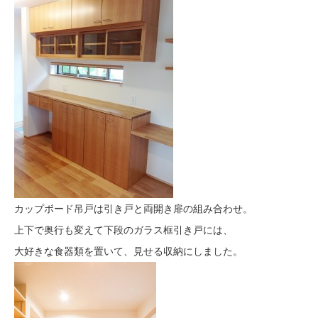
カップボード吊戸は引き戸と両開き扉の組み合わせ。
上下で奥行も変えて下段のガラス框引き戸には、
大好きな食器類を置いて、見せる収納にしました。