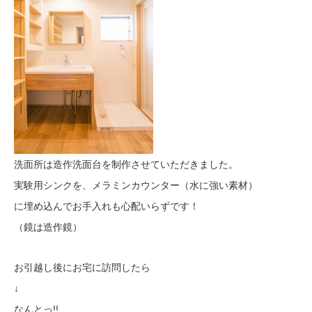
洗面所は造作洗面台を制作させていただきました。
実験用シンクを、メラミンカウンター（水に強い素材）
に埋め込んでお手入れも心配いらずです！
（鏡は造作鏡）
お引越し後にお宅に訪問したら
↓
なんとっ!!