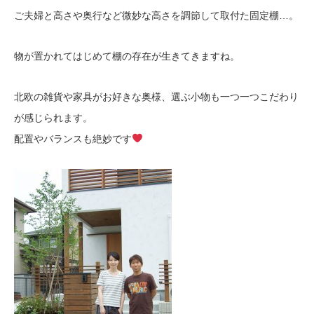
ご夫婦と高さや奥行など微妙な高さを調節して取付た固定棚…。
物が置かれてはじめて棚の存在が生きてきますね。
北欧の雑貨や家具がお好きな奥様、選ぶ小物も一つ一つこだわり
が感じられます。
配置やバランスも絶妙です