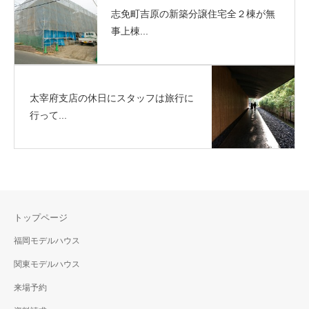
志免町吉原の新築分譲住宅全２棟が無
事上棟...
太宰府支店の休日にスタッフは旅行に
行って...
トップページ
福岡モデルハウス
関東モデルハウス
来場予約