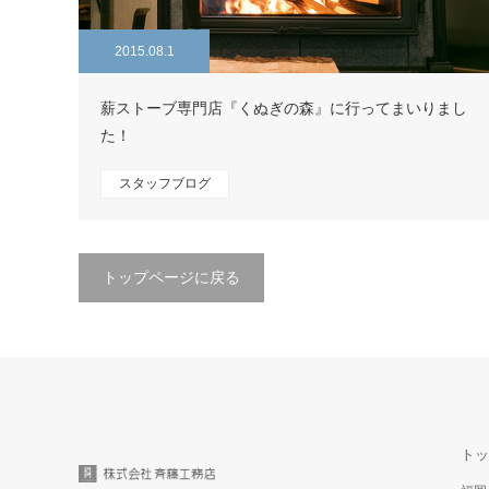
2015.08.1
薪ストーブ専門店『くぬぎの森』に行ってまいりまし
た！
スタッフブログ
トップページに戻る
トッ