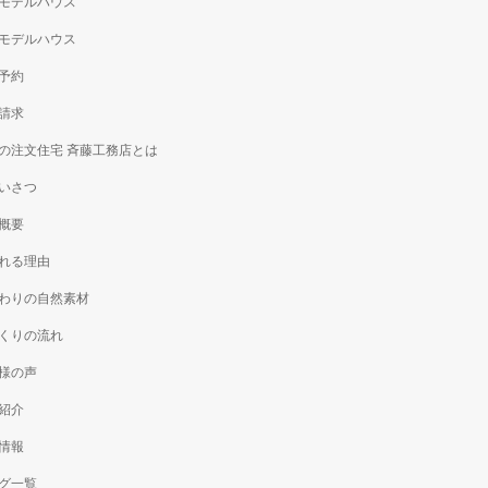
モデルハウス
モデルハウス
予約
請求
の注文住宅 斉藤工務店とは
いさつ
概要
れる理由
わりの自然素材
くりの流れ
様の声
紹介
情報
グ一覧