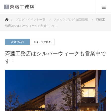
ホーム
ブログ・イベント一覧
スタッフブログ
,
最新情報
斉藤工
務店はシルバーウィークも営業中です！
2015.09.19
スタッフブログ
斉藤工務店はシルバーウィークも営業中で
す！