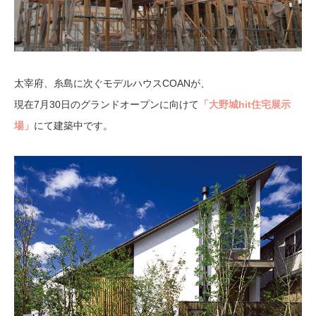
太宰府、糸島に次ぐモデルハウスCOANが、
現在7月30日のグランドオープンに向けて
「大野城hit住宅展示
場」
にて建築中です。