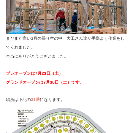
まだまだ寒い3月の曇り空の中、大工さん達が手際よく作業をし
てくれました。
本当にありがとうございました。
プレオープンは7月23日（土）
グランドオープンは7月30日（土）です。
場所は下記の
31番
になります。