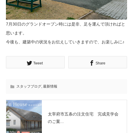
7月30日のグランドオープン時には是非、足を運んで頂ければと
思います。
今後も、建築中の状況をお伝えしていきますので、お楽しみに♪
Tweet
Share
スタッフブログ
,
最新情報
太宰府市五条の注文住宅 完成見学会
のご案...