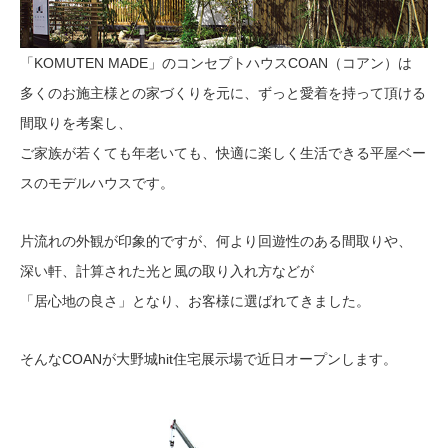
「KOMUTEN MADE」のコンセプトハウスCOAN（コアン）は
多くのお施主様との家づくりを元に、ずっと愛着を持って頂ける
間取りを考案し、
ご家族が若くても年老いても、快適に楽しく生活できる平屋ベー
スのモデルハウスです。
片流れの外観が印象的ですが、何より回遊性のある間取りや、
深い軒、計算された光と風の取り入れ方などが
「居心地の良さ」となり、お客様に選ばれてきました。
そんなCOANが大野城hit住宅展示場で近日オープンします。