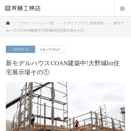
ホーム
ブログ・イベント一覧
スタッフブログ
,
最新情報
新モデ
ルハウスCOAN建築中!大野城hit住宅展示場その①
2016.07.11
スタッフブログ
新モデルハウスCOAN建築中!大野城hit住
宅展示場その①