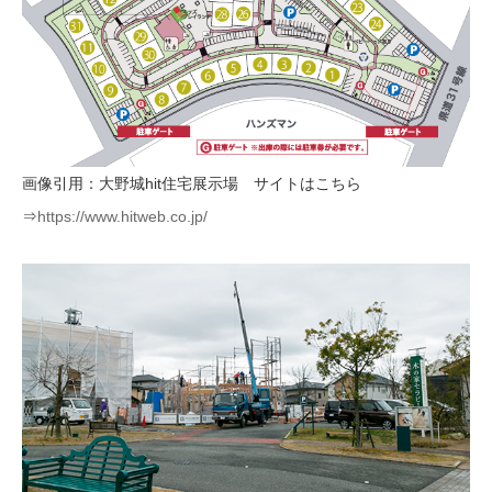
画像引用：大野城hit住宅展示場 サイトはこちら
⇒
https://www.hitweb.co.jp/