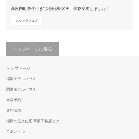
高良内町条件付き宅地分譲5区画 価格変更しました！
スタッフブログ
トップページに戻る
トップページ
福岡モデルハウス
関東モデルハウス
来場予約
資料請求
福岡の注文住宅 斉藤工務店とは
ごあいさつ