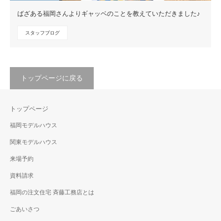
ばざある福岡さんよりギャッベのことを教えていただきました♪
スタッフブログ
トップページに戻る
トップページ
福岡モデルハウス
関東モデルハウス
来場予約
資料請求
福岡の注文住宅 斉藤工務店とは
ごあいさつ