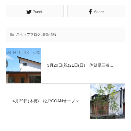
Tweet
Share
スタッフブログ
,
最新情報
3月20日(祝)21日(日) 佐賀県三養...
4月29日(木祝) 松戸COANオープン...