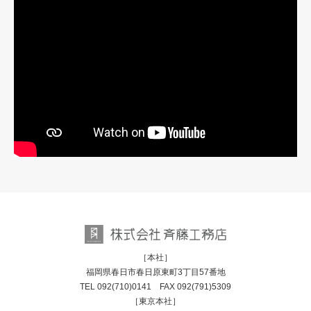
［本社］
福岡県春日市春日原東町3丁目57番地
TEL
092(710)0141
FAX 092(791)5309
［東京本社］