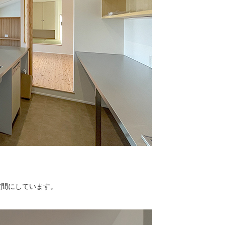
空間にしています。