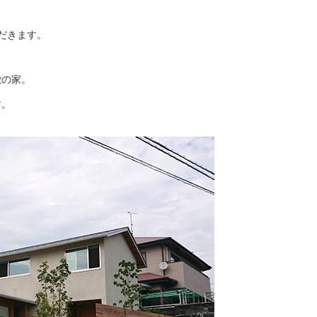
だきます。
徴の家。
す。