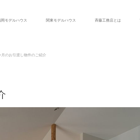
福岡モデルハウス
関東モデルハウス
斉藤工務店とは
今月のお引渡し物件のご紹介
介