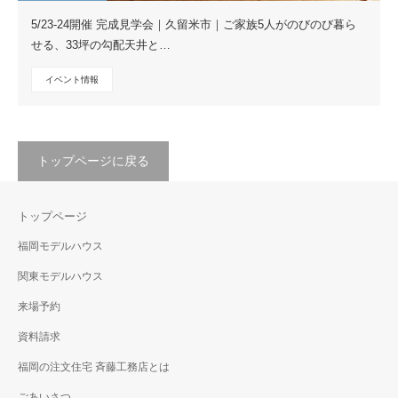
5/23-24開催 完成見学会｜久留米市｜ご家族5人がのびのび暮ら
せる、33坪の勾配天井と…
イベント情報
トップページに戻る
トップページ
福岡モデルハウス
関東モデルハウス
来場予約
資料請求
福岡の注文住宅 斉藤工務店とは
ごあいさつ