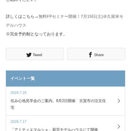
詳しくはこちら→
無料FPセミナー開催！7月19日(土)＠久留米モ
デルハウス
※完全予約制となっております。
Tweet
Share
イベント一覧
2026.7.26
住み心地見学会のご案内。8月2日開催 古賀市の注文住
宅
2026.7.17
「アミティエマルシェ」新宮モデルハウスにて開催