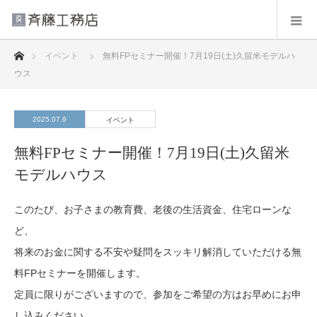
ホーム
イベント
無料FPセミナー開催！7月19日(土)久留米モデルハ
ウス
2025.07.9
イベント
無料FPセミナー開催！7月19日(土)久留米
モデルハウス
このたび、お子さまの教育費、老後の生活資金、住宅ローンな
ど、
将来のお金に関する不安や疑問をスッキリ解消していただける無
料FPセミナーを開催します。
定員に限りがございますので、参加をご希望の方はお早めにお申
し込みください。