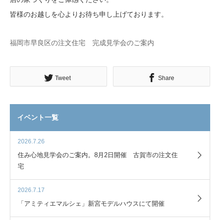
皆様のお越しを心よりお待ち申し上げております。
福岡市早良区の注文住宅 完成見学会のご案内
Tweet
Share
イベント一覧
2026.7.26
住み心地見学会のご案内。8月2日開催 古賀市の注文住
宅
2026.7.17
「アミティエマルシェ」新宮モデルハウスにて開催