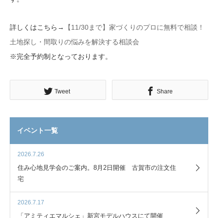
詳しくはこちら→
【11/30まで】家づくりのプロに無料で相談！
土地探し・間取りの悩みを解決する相談会
※完全予約制となっております。
Tweet
Share
イベント一覧
2026.7.26
住み心地見学会のご案内。8月2日開催 古賀市の注文住
宅
2026.7.17
「アミティエマルシェ」新宮モデルハウスにて開催