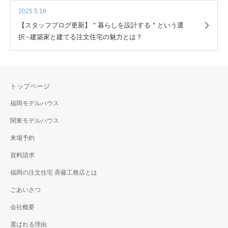
2025.5.19
【スタッフブログ更新】＂暮らしを設計する＂という選
択∼建築家と建てる注文住宅の魅力とは？
トップページ
福岡モデルハウス
関東モデルハウス
来場予約
資料請求
福岡の注文住宅 斉藤工務店とは
ごあいさつ
会社概要
選ばれる理由