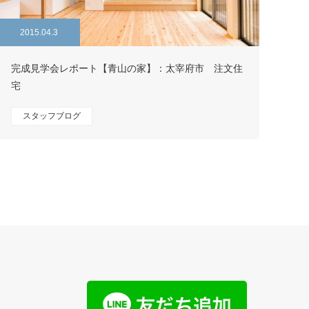
2015.04.3
完成見学会レポート【青山の家】：太宰府市 注文住
宅
スタッフブログ