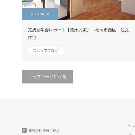
2015.04.10
完成見学会レポート【徳永の家】：福岡市西区 注文
住宅
スタッフブログ
トップページに戻る
トッ