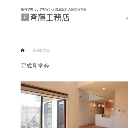
福岡で美しいデザインと自由設計の注文住宅を
ホーム
完成見学会
完成見学会