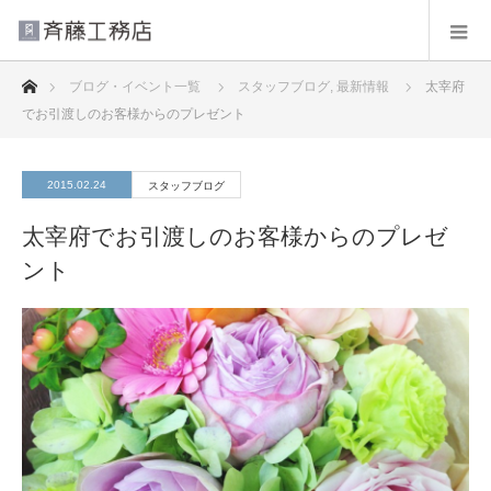
ホーム
ブログ・イベント一覧
スタッフブログ
,
最新情報
太宰府
でお引渡しのお客様からのプレゼント
2015.02.24
スタッフブログ
太宰府でお引渡しのお客様からのプレゼ
ント