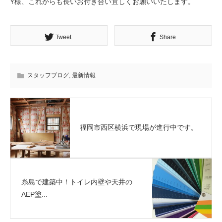
Y様、これからも長いお付き合い宜しくお願いいたします。
Tweet
Share
スタッフブログ
,
最新情報
福岡市西区横浜で現場が進行中です。
糸島で建築中！トイレ内壁や天井の
AEP塗...