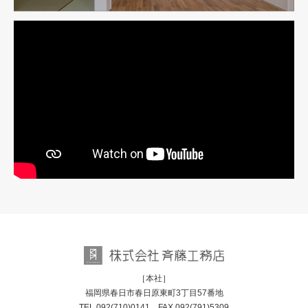
［本社］
福岡県春日市春日原東町3丁目57番地
TEL
092(710)0141
FAX 092(791)5309