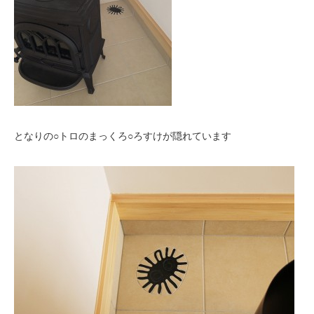
となりの○トロのまっくろ○ろすけが隠れています