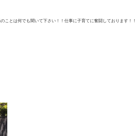
場のことは何でも聞いて下さい！！仕事に子育てに奮闘しております！