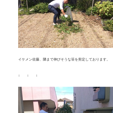
イケメン佐藤、隣まで伸びそうな笹を剪定しております。
↓ ↓ ↓