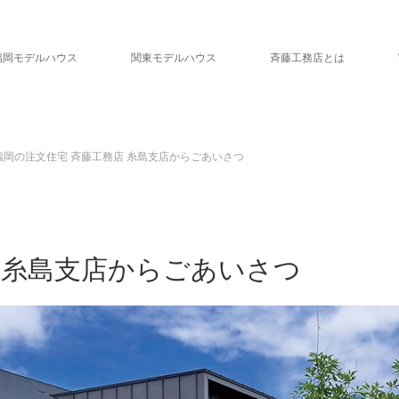
福岡モデルハウス
関東モデルハウス
斉藤工務店とは
福岡の注文住宅 斉藤工務店 糸島支店からごあいさつ
 糸島支店からごあいさつ