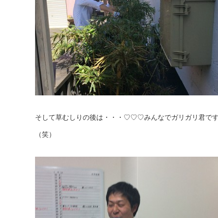
そして草むしりの後は・・・♡♡♡みんなでガリガリ君です
（笑）