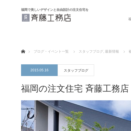
福岡で美しいデザインと自由設計の注文住宅を
ホーム
ブログ・イベント一覧
スタッフブログ
,
最新情報
2015.05.16
スタッフブログ
福岡の注文住宅 斉藤工務店