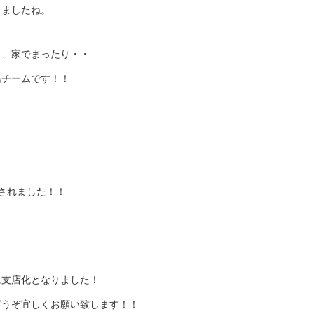
きましたね。
り、家でまったり・・
島チームです！！
されました！！
に支店化となりました！
どうぞ宜しくお願い致します！！