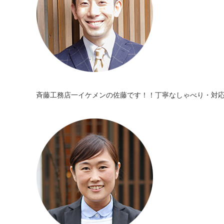
斉藤工務店一イケメンの佐藤です！！丁寧なしゃべり・対