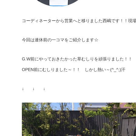
コーディネーターから営業へと移りました西嶋です！！現
今回は連休前の一コマをご紹介します☆
G.W前にやっておきたかった草むしりを頑張りました！！
OPEN前にむしりました～！！ しかし熱い～(^_^;)汗
↓ ↓ ↓