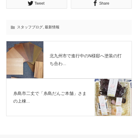
Tweet
Share
スタッフブログ
,
最新情報
北九州市で進行中のN様邸へ塗装の打
ち合わ...
糸島市二丈で「糸島だんご本舗」さま
の上棟...