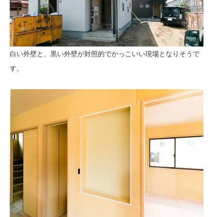
白い外壁と、黒い外壁が対照的でかっこいい現場となりそうで
す。