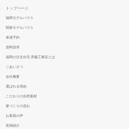
トップページ
福岡モデルハウス
関東モデルハウス
来場予約
資料請求
福岡の注文住宅 斉藤工務店とは
ごあいさつ
会社概要
選ばれる理由
こだわりの自然素材
家づくりの流れ
お客様の声
実例紹介