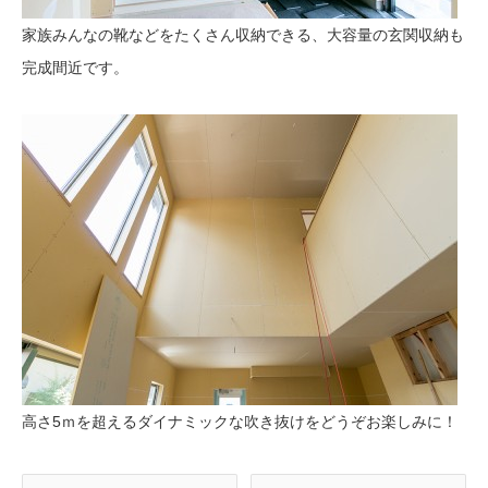
家族みんなの靴などをたくさん収納できる、大容量の玄関収納も
完成間近です。
高さ5ｍを超えるダイナミックな吹き抜けをどうぞお楽しみに！