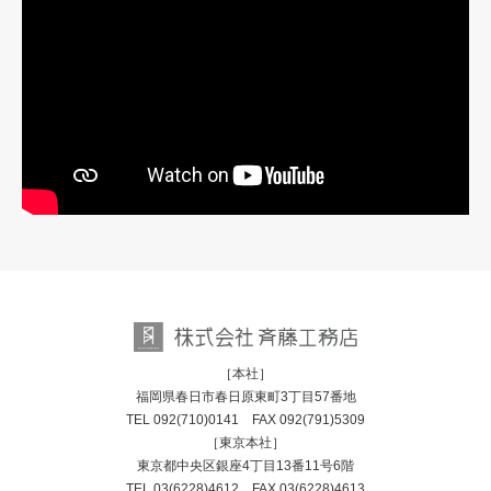
［本社］
福岡県春日市春日原東町3丁目57番地
TEL
092(710)0141
FAX 092(791)5309
［東京本社］
東京都中央区銀座4丁目13番11号6階
TEL
03(6228)4612
FAX 03(6228)4613