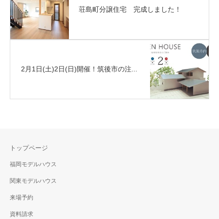
荘島町分譲住宅 完成しました！
2月1日(土)2日(日)開催！筑後市の注...
トップページ
福岡モデルハウス
関東モデルハウス
来場予約
資料請求