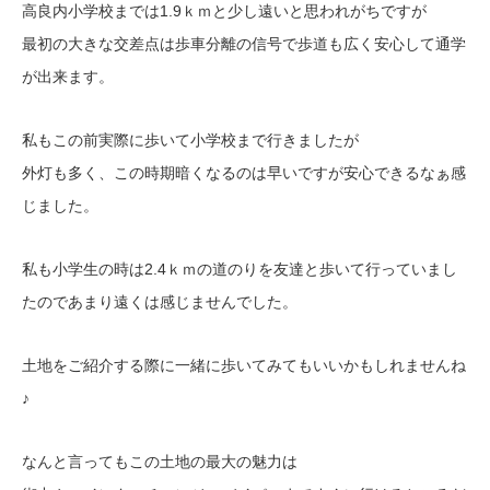
高良内小学校までは1.9ｋｍと少し遠いと思われがちですが
最初の大きな交差点は歩車分離の信号で歩道も広く安心して通学
が出来ます。
私もこの前実際に歩いて小学校まで行きましたが
外灯も多く、この時期暗くなるのは早いですが安心できるなぁ感
じました。
私も小学生の時は2.4ｋｍの道のりを友達と歩いて行っていまし
たのであまり遠くは感じませんでした。
土地をご紹介する際に一緒に歩いてみてもいいかもしれませんね
♪
なんと言ってもこの土地の最大の魅力は