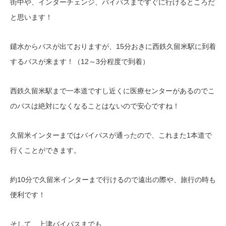
街中や、インターチェンジ、バイパスまですぐに行けるところだ
と思います！
鑓水からバスが出ておりますが、15分おきに西鉄久留米駅に到着
するバスが来ます！（12～3分程度で到着）
西鉄久留米駅まで一本道ですし近くに医療センターがあるのでこ
のバスは絶対になくなることはないので安心ですね！
久留米インターまではバイパスが通ったので、これまた1本道で
行くことができます。
約10分で久留米インターまで行けるので遠出の際や、旅行の時も
便利です！
そして、上津バイパスまでも