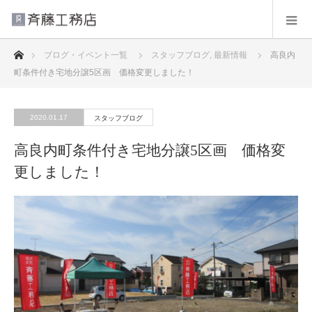
ホーム
ブログ・イベント一覧
スタッフブログ
,
最新情報
高良内
町条件付き宅地分譲5区画 価格変更しました！
2020.01.17
スタッフブログ
高良内町条件付き宅地分譲5区画 価格変
更しました！