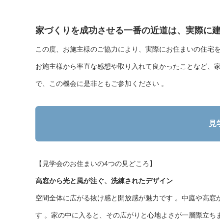
家づくりを成功させる一番の近道は、実際に
この度、お施主様のご協力により、実際にお住まいの住宅を
お施主様から率直な感想や取り入れて良かったことなど、
で、この機会に是非ともご参加ください 。
見
【見学会のお住まいの4つの見どころ】
高窓から光と風が注ぐ、洗練されたデザイン
空間全体に広がる抜け感と開放感が魅力です 。中庭や高窓
す 。家の中に入ると、その広がりと心地よさが一層際立ちま