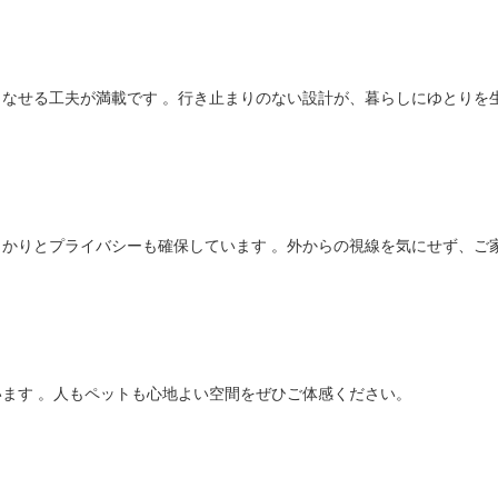
なせる工夫が満載です 。行き止まりのない設計が、暮らしにゆとりを
かりとプライバシーも確保しています 。外からの視線を気にせず、ご
ます 。人もペットも心地よい空間をぜひご体感ください。