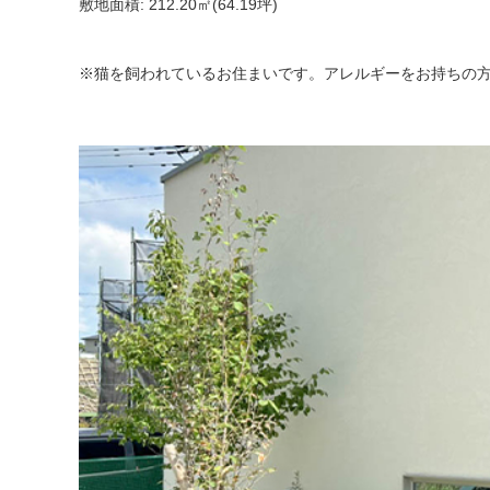
敷地面積: 212.20㎡(64.19坪)
※猫を飼われているお住まいです。アレルギーをお持ちの