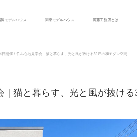
福岡モデルハウス
関東モデルハウス
斉藤工務店とは
月4日開催！住み心地見学会｜猫と暮らす、光と風が抜ける31坪の和モダン空間
会｜猫と暮らす、光と風が抜ける3