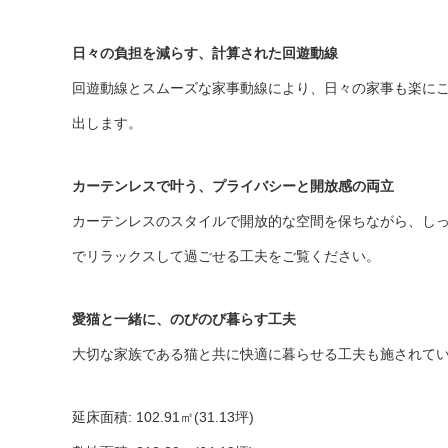
日々の負担を減らす、計算された回遊動線
回遊動線とスムーズな家事動線により、日々の家事も楽にこ
出します。
カーテンレスで叶う、プライバシーと開放感の両立
カーテンレスのスタイルで開放的な空間を保ちながら、しっ
でリラックスして過ごせる工夫をご覧ください。
愛猫と一緒に、のびのび暮らす工夫
大切な家族である猫と共に快適に暮らせる工夫も施されてい
延床面積: 102.91㎡(31.13坪)