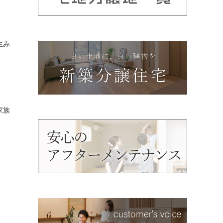
生み
家族