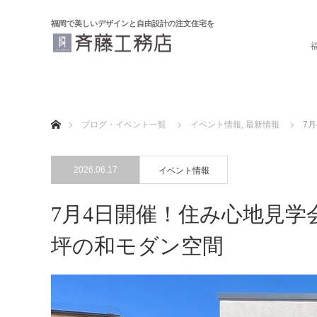
福岡で美しいデザインと自由設計の注文住宅を
ホーム
ブログ・イベント一覧
イベント情報
,
最新情報
7
2026.06.17
イベント情報
7月4日開催！住み心地見学
坪の和モダン空間