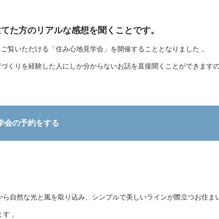
建てた方のリアルな感想を聞くことです。
ご覧いただける「住み心地見学会」を開催することとなりました 。
家づくりを経験した人にしか分からないお話を直接聞くことができます
学会の予約をする
から自然な光と風を取り込み、シンプルで美しいラインが際立つお住ま
す 。